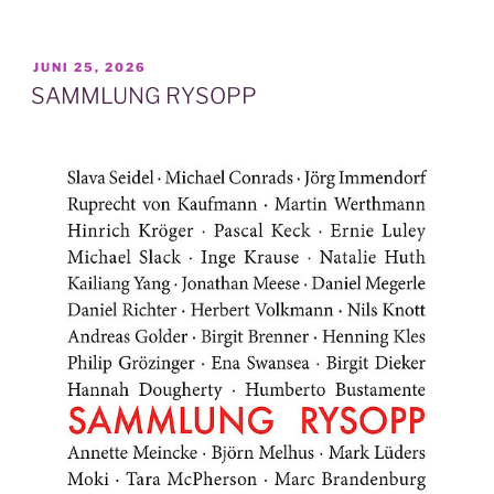
VERÖFFENTLICHT
JUNI 25, 2026
AM
SAMMLUNG RYSOPP