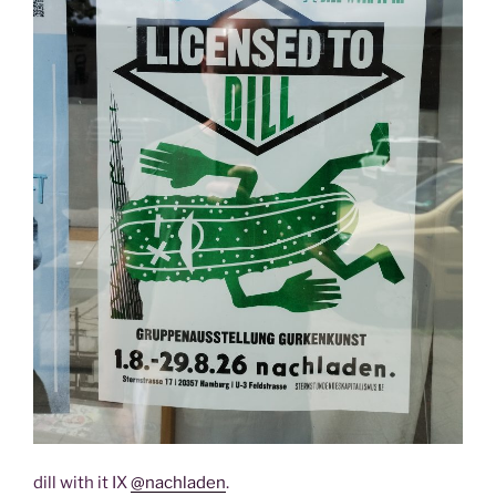
dill with it IX
@nachladen
.